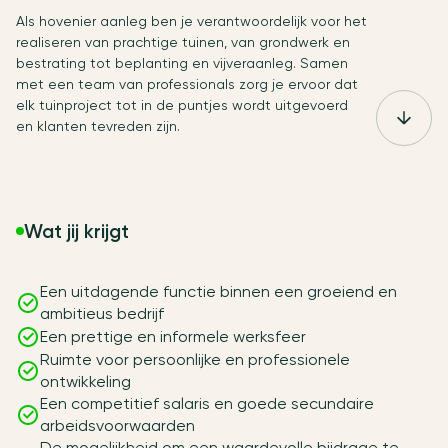
Als hovenier aanleg ben je verantwoordelijk voor het
realiseren van prachtige tuinen, van grondwerk en
bestrating tot beplanting en vijveraanleg. Samen
met een team van professionals zorg je ervoor dat
elk tuinproject tot in de puntjes wordt uitgevoerd
en klanten tevreden zijn.
Wat jij krijgt
Een uitdagende functie binnen een groeiend en
ambitieus bedrijf
Een prettige en informele werksfeer
Ruimte voor persoonlijke en professionele
ontwikkeling
Een competitief salaris en goede secundaire
arbeidsvoorwaarden
De mogelijkheid om een waardevolle bijdrage te