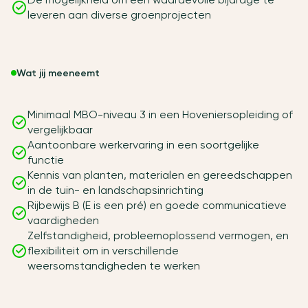
leveren aan diverse groenprojecten
Wat jij meeneemt
Minimaal MBO-niveau 3 in een Hoveniersopleiding of
vergelijkbaar
Aantoonbare werkervaring in een soortgelijke
functie
Kennis van planten, materialen en gereedschappen
in de tuin- en landschapsinrichting
Rijbewijs B (E is een pré) en goede communicatieve
vaardigheden
Zelfstandigheid, probleemoplossend vermogen, en
flexibiliteit om in verschillende
weersomstandigheden te werken