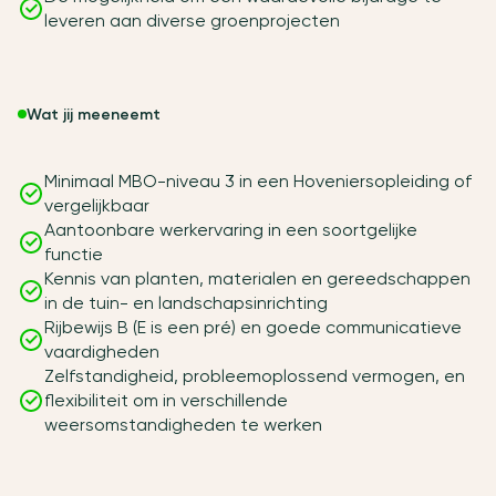
leveren aan diverse groenprojecten
Wat jij meeneemt
Minimaal MBO-niveau 3 in een Hoveniersopleiding of
vergelijkbaar
Aantoonbare werkervaring in een soortgelijke
functie
Kennis van planten, materialen en gereedschappen
in de tuin- en landschapsinrichting
Rijbewijs B (E is een pré) en goede communicatieve
vaardigheden
Zelfstandigheid, probleemoplossend vermogen, en
flexibiliteit om in verschillende
weersomstandigheden te werken