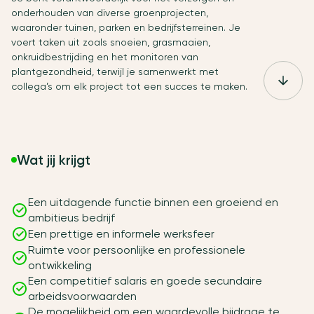
onderhouden van diverse groenprojecten,
waaronder tuinen, parken en bedrijfsterreinen. Je
voert taken uit zoals snoeien, grasmaaien,
onkruidbestrijding en het monitoren van
plantgezondheid, terwijl je samenwerkt met
collega’s om elk project tot een succes te maken.
Wat jij krijgt
Een uitdagende functie binnen een groeiend en
ambitieus bedrijf
Een prettige en informele werksfeer
Ruimte voor persoonlijke en professionele
ontwikkeling
Een competitief salaris en goede secundaire
arbeidsvoorwaarden
De mogelijkheid om een waardevolle bijdrage te