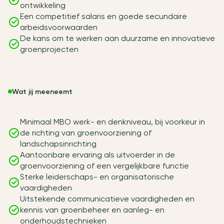
ontwikkeling
Een competitief salaris en goede secundaire
arbeidsvoorwaarden
De kans om te werken aan duurzame en innovatieve
groenprojecten
Wat jij meeneemt
Minimaal MBO werk- en denkniveau, bij voorkeur in
de richting van groenvoorziening of
landschapsinrichting
Aantoonbare ervaring als uitvoerder in de
groenvoorziening of een vergelijkbare functie
Sterke leiderschaps- en organisatorische
vaardigheden
Uitstekende communicatieve vaardigheden en
kennis van groenbeheer en aanleg- en
onderhoudstechnieken