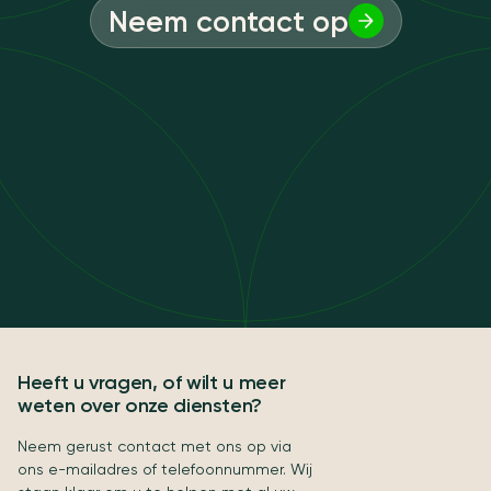
Neem contact op
Heeft u vragen, of wilt u meer
weten over onze diensten?
Neem gerust contact met ons op via
ons e-mailadres of telefoonnummer. Wij